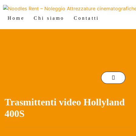
Home
Chi siamo
Contatti
Trasmittenti video Hollyland
400S