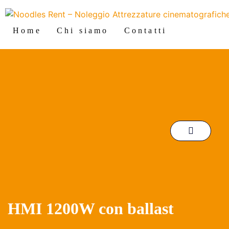
Home
Chi siamo
Contatti
HMI 1200W con ballast