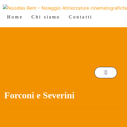
Home
Chi siamo
Contatti
Forconi e Severini